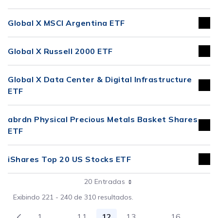
Global X MSCI Argentina ETF
Global X Russell 2000 ETF
Global X Data Center & Digital Infrastructure
ETF
abrdn Physical Precious Metals Basket Shares
ETF
iShares Top 20 US Stocks ETF
20 Entradas
Exibindo 221 - 240 de 310 resultados.
1
...
11
12
13
...
16