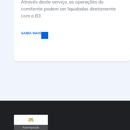
Através deste serviço, as operações do
comitente podem ser liquidadas diretamente
com a B3.
SAIBA MAIS