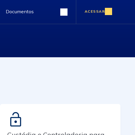
Documentos
ACESSAR
Custódia e Controladoria para