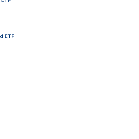
 ETF
nd ETF