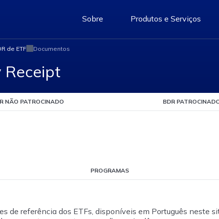
Sobre
Produtos e Serviços
R de ETF
Documentos
y Receipt
R NÃO PATROCINADO
BDR PATROCINAD
PROGRAMAS
 de referência dos ETFs, disponíveis em Português neste site