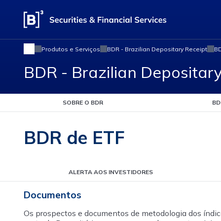
Produtos e Serviços
BDR - Brazilian Depositary Receipt
BD
BDR - Brazilian Depositar
SOBRE O BDR
BD
BDR de ETF
ALERTA AOS INVESTIDORES
Documentos
Os prospectos e documentos de metodologia dos índices