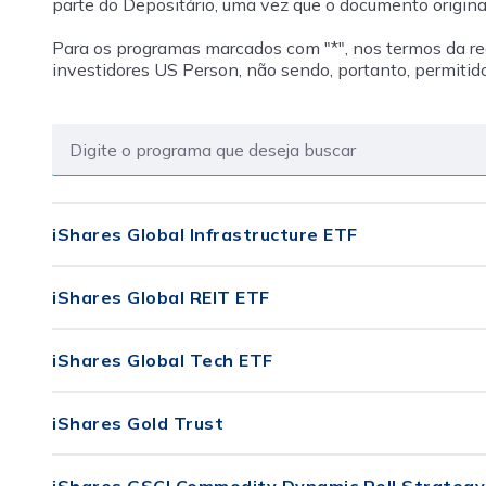
parte do Depositário, uma vez que o documento origin
Para os programas marcados com "*", nos termos da r
investidores US Person, não sendo, portanto, permitido
iShares Global Infrastructure ETF
iShares Global REIT ETF
iShares Global Tech ETF
iShares Gold Trust