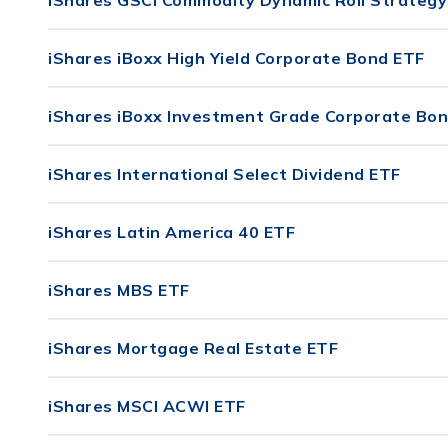
iShares GSCI Commodity Dynamic Roll Strategy
iShares iBoxx High Yield Corporate Bond ETF
iShares iBoxx Investment Grade Corporate Bo
iShares International Select Dividend ETF
iShares Latin America 40 ETF
iShares MBS ETF
iShares Mortgage Real Estate ETF
iShares MSCI ACWI ETF