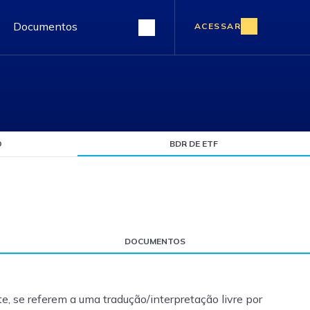
Documentos
ACESSAR
O
BDR DE ETF
DOCUMENTOS
, se referem a uma tradução/interpretação livre por