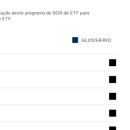
ciação deste programa de BDR de ETF para
e ETF.
GLOSSÁRIO