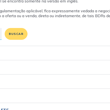
al se encontra somente na versão em inglês.
egulamentação aplicável, fica expressamente vedada a nego
 a oferta ou a venda, direta ou indiretamente, de tais BDRs d
BUSCAR